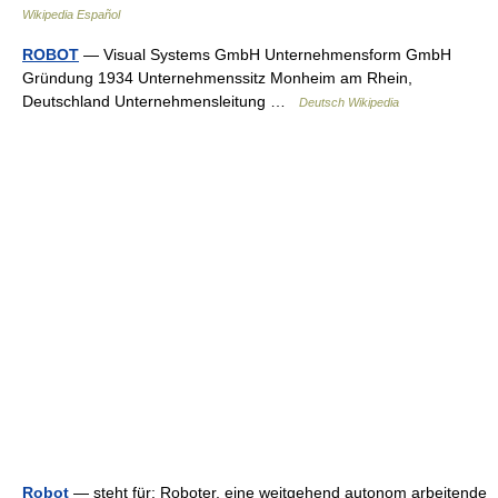
Wikipedia Español
ROBOT
— Visual Systems GmbH Unternehmensform GmbH
Gründung 1934 Unternehmenssitz Monheim am Rhein,
Deutschland Unternehmensleitung …
Deutsch Wikipedia
Robot
— steht für: Roboter, eine weitgehend autonom arbeitende