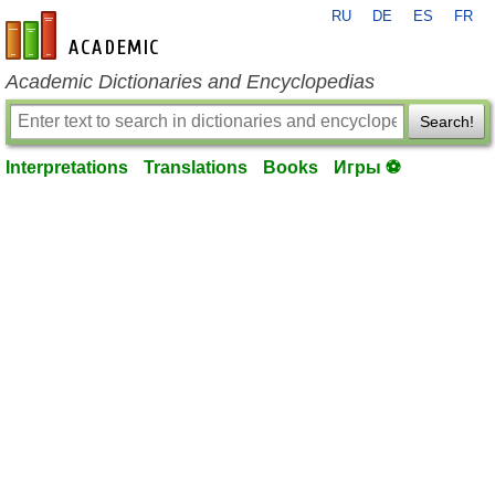
RU
DE
ES
FR
en-academic.com
Academic Dictionaries and Encyclopedias
Search!
Interpretations
Translations
Books
Игры ⚽